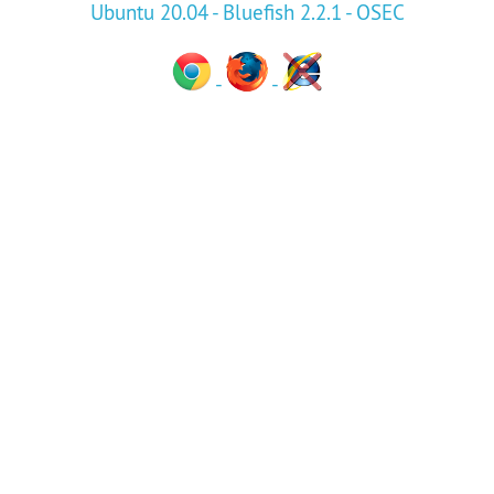
Ubuntu 20.04 - Bluefish 2.2.1 -
OSEC
-
-