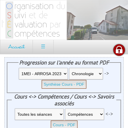
Accueil
☰
Progression sur l'année au format PDF
->
Cours <-> Compétences / Cours <-> Savoirs
associés
<->