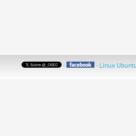
-
- Linux Ubuntu